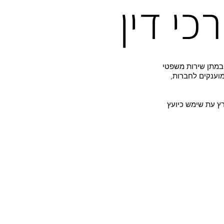
כי דין
ובמתן שירות משפטי
מוענקים לחברות,
רץ עת שימש כיועץ